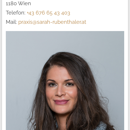
1180 Wien
Telefon:
+43 676 65 43 403
Mail:
praxis@sarah-rubenthaler.at